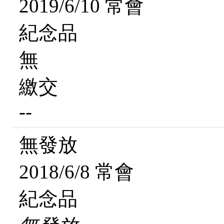
2019/6/10 常會
紀念品
無
繳交
--
無發放
2018/6/8 常會
紀念品