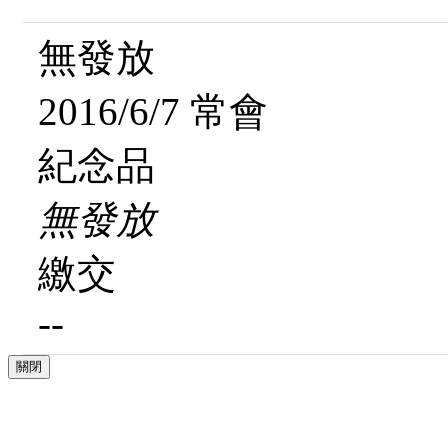
無發放
2016/6/7 常會
紀念品
無發放
繳交
--
關閉