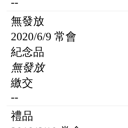
--
無發放
2020/6/9 常會
紀念品
無發放
繳交
--
禮品