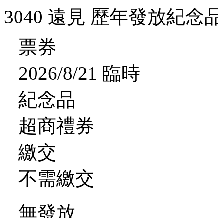
3040 遠見 歷年發放紀念
票券
2026/8/21 臨時
紀念品
超商禮券
繳交
不需繳交
無發放