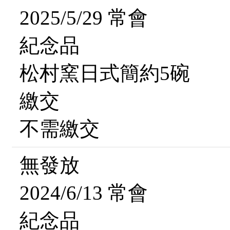
2025/5/29 常會
紀念品
松村窯日式簡約5碗
繳交
不需繳交
無發放
2024/6/13 常會
紀念品