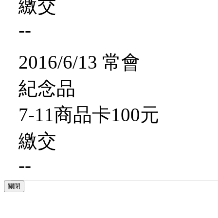
繳交
--
2016/6/13 常會
紀念品
7-11商品卡100元
繳交
--
關閉