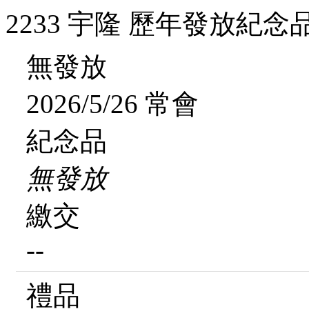
2233 宇隆 歷年發放紀念
無發放
2026/5/26 常會
紀念品
無發放
繳交
--
禮品