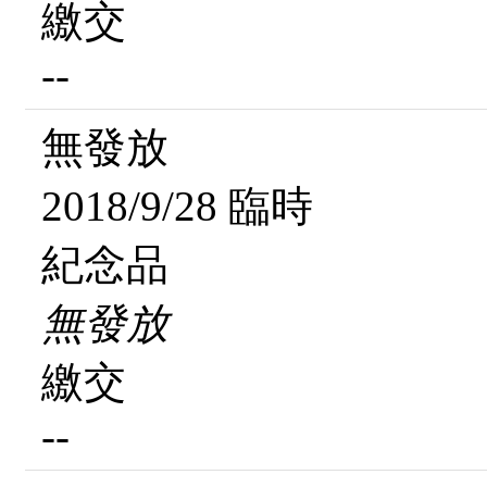
繳交
--
無發放
2018/9/28 臨時
紀念品
無發放
繳交
--