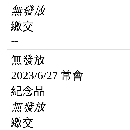
無發放
繳交
--
無發放
2023/6/27 常會
紀念品
無發放
繳交