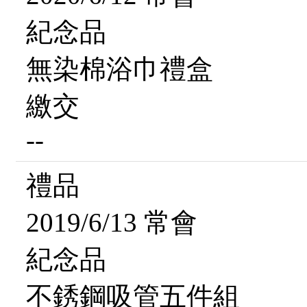
紀念品
無染棉浴巾禮盒
繳交
--
禮品
2019/6/13 常會
紀念品
不銹鋼吸管五件組