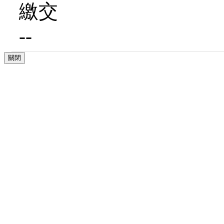
繳交
--
關閉