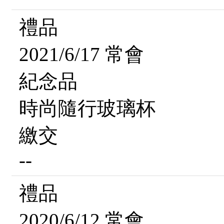
禮品
2021/6/17 常會
紀念品
時尚隨行玻璃杯
繳交
--
禮品
2020/6/12 常會