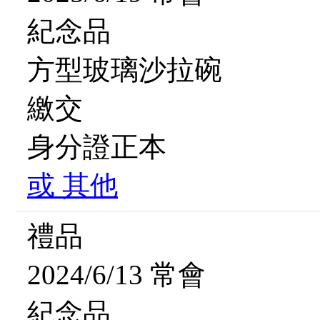
紀念品
方型玻璃沙拉碗
繳交
身分證正本
或
其他
禮品
2024/6/13 常會
紀念品