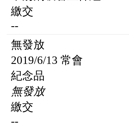
繳交
--
無發放
2019/6/13 常會
紀念品
無發放
繳交
--