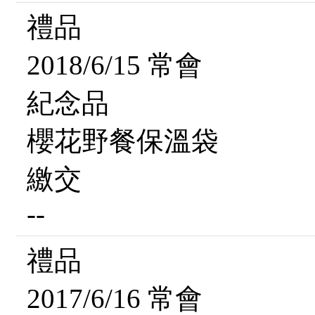
禮品
2018/6/15 常會
紀念品
櫻花野餐保溫袋
繳交
--
禮品
2017/6/16 常會