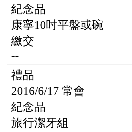
紀念品
康寧10吋平盤或碗
繳交
--
禮品
2016/6/17 常會
紀念品
旅行潔牙組