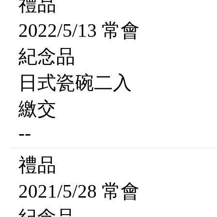
禮品
2022/5/13 常會
紀念品
日式瓷碗二入
繳交
--
禮品
2021/5/28 常會