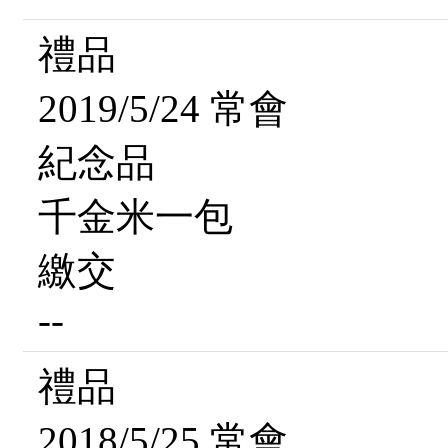
禮品
2019/5/24 常會
紀念品
千金米一包
繳交
--
禮品
2018/5/25 常會