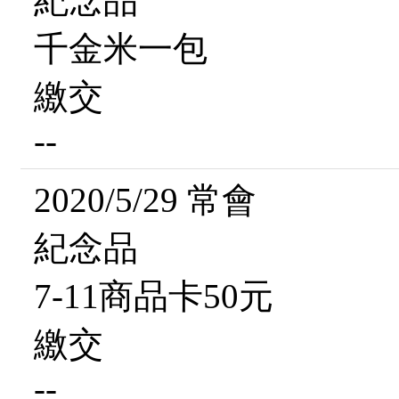
紀念品
千金米一包
繳交
--
2020/5/29 常會
紀念品
7-11商品卡50元
繳交
--