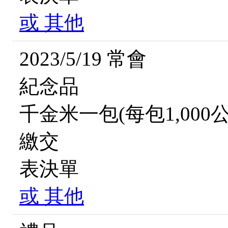
或
其他
2023/5/19 常會
紀念品
千金米一包(每包1,000公
繳交
表決單
或
其他