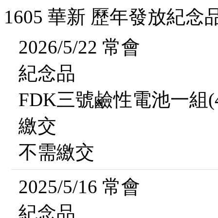
1605 華新 歷年發放紀念
2026/5/22 常會
紀念品
FDK三號鹼性電池一組(
繳交
不需繳交
2025/5/16 常會
紀念品