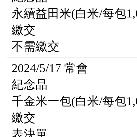
永續益田米(白米/每包1,0
繳交
不需繳交
2024/5/17 常會
紀念品
千金米一包(白米/每包1,0
繳交
表決單