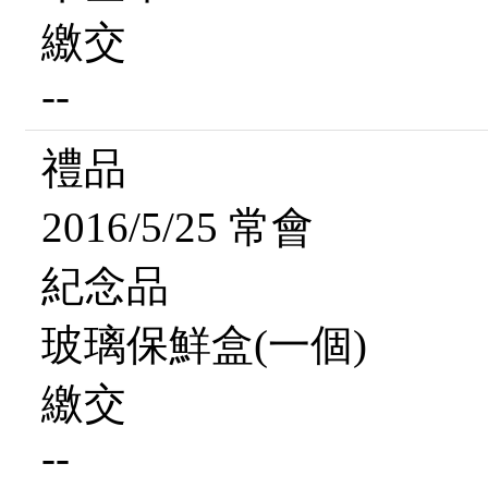
繳交
--
禮品
2016/5/25 常會
紀念品
玻璃保鮮盒(一個)
繳交
--