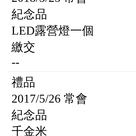
紀念品
LED露營燈一個
繳交
--
禮品
2017/5/26 常會
紀念品
千金米