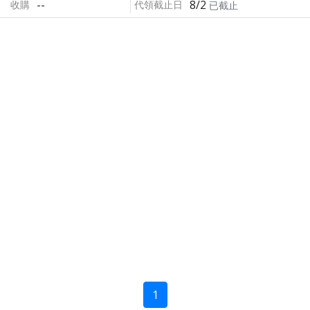
--
8/2
收購
代領截止日
已截止
1