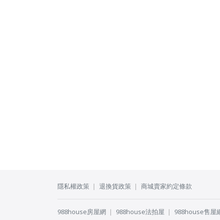
隱私權政策
退換貨政策
商城賣家約定條款
988house房屋網
988house法拍屋
988house售屋