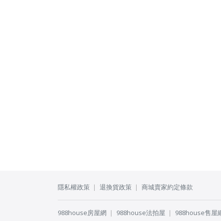
隱私權政策
退換貨政策
商城賣家約定條款
988house房屋網
988house法拍屋
988house售屋