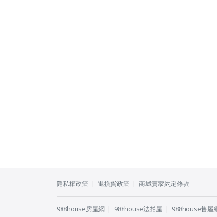
隱私權政策
退換貨政策
商城賣家約定條款
988house房屋網
988house法拍屋
988house售屋