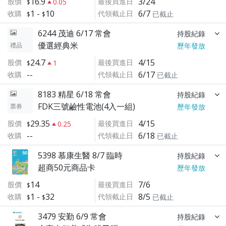
16.9
3/24
股價
最後買進日
0.05
1
-
10
6/7
收購
代領截止日
已截止
6244 茂迪 6/17 常會
持股紀錄
優選經典米
禮品
歷年發放
24.7
4/15
股價
最後買進日
1
--
6/17
收購
代領截止日
已截止
8183 精星 6/18 常會
持股紀錄
FDK三號鹼性電池(4入一組)
票券
歷年發放
29.35
4/15
股價
最後買進日
0.25
--
6/18
收購
代領截止日
已截止
5398 慕康生醫 8/7 臨時
持股紀錄
超商50元商品卡
歷年發放
14
7/6
股價
最後買進日
1
-
32
8/5
收購
代領截止日
已截止
3479 安勤 6/9 常會
持股紀錄