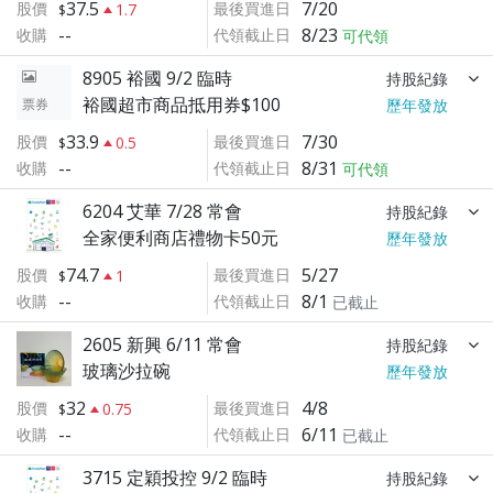
37.5
7/20
股價
最後買進日
1.7
--
8/23
收購
代領截止日
可代領
8905 裕國 9/2 臨時
持股紀錄
裕國超市商品抵用券$100
票券
歷年發放
33.9
7/30
股價
最後買進日
0.5
--
8/31
收購
代領截止日
可代領
6204 艾華 7/28 常會
持股紀錄
全家便利商店禮物卡50元
歷年發放
74.7
5/27
股價
最後買進日
1
--
8/1
收購
代領截止日
已截止
2605 新興 6/11 常會
持股紀錄
玻璃沙拉碗
歷年發放
32
4/8
股價
最後買進日
0.75
--
6/11
收購
代領截止日
已截止
3715 定穎投控 9/2 臨時
持股紀錄