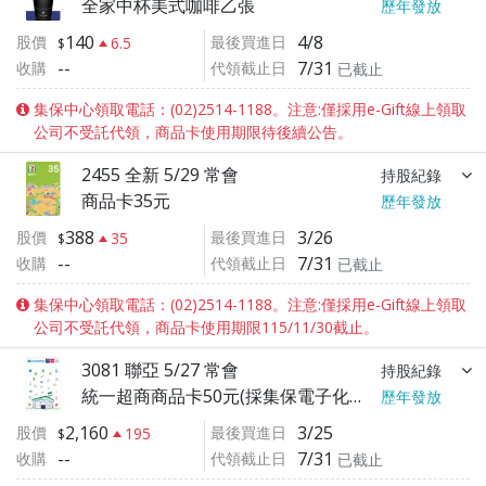
全家中杯美式咖啡乙張
歷年發放
140
4/8
股價
最後買進日
6.5
--
7/31
收購
代領截止日
已截止
集保中心領取電話：(02)2514-1188。注意:僅採用e-Gift線上領取
公司不受託代領，商品卡使用期限待後續公告。
2455 全新 5/29 常會
持股紀錄
商品卡35元
歷年發放
388
3/26
股價
最後買進日
35
--
7/31
收購
代領截止日
已截止
集保中心領取電話：(02)2514-1188。注意:僅採用e-Gift線上領取
公司不受託代領，商品卡使用期限115/11/30截止。
3081 聯亞 5/27 常會
持股紀錄
統一超商商品卡50元(採集保電子化服務eGift) (公司於03/31公告紀念品變更為全家便利商店禮物卡50元)
歷年發放
2,160
3/25
股價
最後買進日
195
--
7/31
收購
代領截止日
已截止