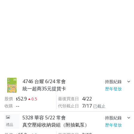
4746 台耀 6/24 常會
持股紀錄
統一超商35元提貨卡
歷年發放
52.9
4/22
股價
最後買進日
0.5
--
7/17
收購
代領截止日
已截止
5328 華容 5/22 常會
持股紀錄
真空壓縮收納袋組（附抽氣泵）
禮品
歷年發放