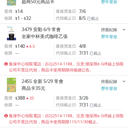
超商50元商品卡
歷年發放
14
7/6
股價
最後買進日
1
-
32
8/5
收購
代領截止日
已截止
3479 安勤 6/9 常會
持股紀錄
全家中杯美式咖啡乙張
歷年發放
140
4/8
股價
最後買進日
6.5
--
7/31
收購
代領截止日
已截止
集保中心領取電話：(02)2514-1188。注意:僅採用e-Gift線上領取
公司不受託代領，商品卡使用期限待後續公告。
2455 全新 5/29 常會
持股紀錄
商品卡35元
歷年發放
388
3/26
股價
最後買進日
35
--
7/31
收購
代領截止日
已截止
集保中心領取電話：(02)2514-1188。注意:僅採用e-Gift線上領取
公司不受託代領，商品卡使用期限115/11/30截止。