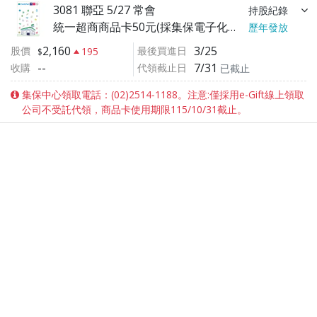
3081 聯亞 5/27 常會
持股紀錄
統一超商商品卡50元(採集保電子化服務eGift) (公司於03/31公告紀念品變更為全家便利商店禮物卡50元)
歷年發放
2,160
3/25
股價
最後買進日
195
--
7/31
收購
代領截止日
已截止
集保中心領取電話：(02)2514-1188。注意:僅採用e-Gift線上領取
公司不受託代領，商品卡使用期限115/10/31截止。