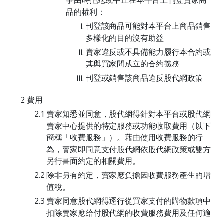
事由時拒絕或中止在本平台上刊登賣家商
品的權利：
刊登該商品可能對本平台上商品銷售
多樣化的目的沒有助益
賣家違反或不具備能力履行本合約或
其與買家間成立的合約義務
刊登或銷售該商品違反股代網政策
費用
賣家知悉並同意，股代網得針對本平台或股代網
賣家中心提供的特定服務或功能收取費用（以下
簡稱「收費服務」）。藉由使用收費服務的行
為，賣家即同意支付股代網依股代網政策或雙方
另行書面約定的相關費用。
除非另有約定，賣家應負擔因收費服務產生的增
值稅。
賣家同意股代網得逕行從買家支付的購物款項中
扣除賣家應給付股代網的收費服務費用及任何適