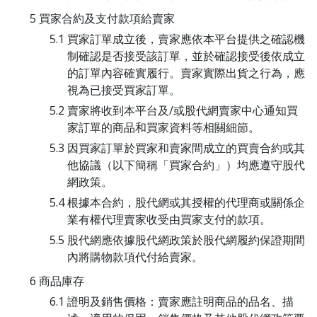
買家合約及支付款項給賣家
買家訂單成立後，賣家應依本平台提供之確認機
制確認是否接受該訂單，並於確認接受後依成立
的訂單內容確實履行。賣家實際出貨之行為，應
視為已接受買家訂單。
賣家將收到本平台及/或股代網賣家中心通知買
家訂單的商品和買家資料等相關細節。
因買家訂單於買家和賣家間成立的買賣合約或其
他協議（以下簡稱「買家合約」）均應遵守股代
網政策。
根據本合約，股代網或其授權的代理商或關係企
業有權代理賣家收受由買家支付的款項。
股代網應依據股代網政策於股代網履約保證期間
內將購物款項代付給賣家。
商品庫存
證明及銷售價格：賣家應註明商品的品名、描