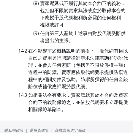
賣家遲延或不履行其於本合約下的義務，
包括但不限於賣家無法或怠於取得本合約
下應授予股代網權利所必需的任何權利、
權限或許可
任何第三人基於上述事由對股代網受賠償
者提出的主張。
在不影響前述概括說明的前提下，股代網有權以
自己之費用另行聘請律師尋求法律諮詢和訴訟代
理，並參與任何索賠（包括但不限於侵權主張）
過程中的防禦。賣家應依股代網要求提供防禦過
程中的相關文件及協助。防禦所獲得的任何金錢
賠償或補償應歸屬於股代網。
如相關法令有要求，賣家應就其於本合約及買家
合約下的義務保險之，並依股代網要求立即提供
相關保險單副本。
隱私權政策
退換貨政策
商城賣家約定條款