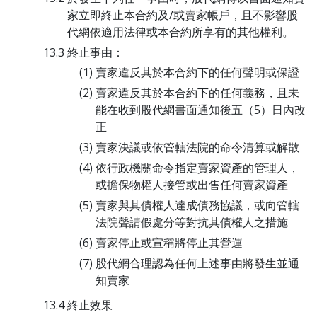
家立即終止本合約及/或賣家帳戶，且不影響股
代網依適用法律或本合約所享有的其他權利。
終止事由：
賣家違反其於本合約下的任何聲明或保證
賣家違反其於本合約下的任何義務，且未
能在收到股代網書面通知後五（5）日內改
正
賣家決議或依管轄法院的命令清算或解散
依行政機關命令指定賣家資產的管理人，
或擔保物權人接管或出售任何賣家資產
賣家與其債權人達成債務協議，或向管轄
法院聲請假處分等對抗其債權人之措施
賣家停止或宣稱將停止其營運
股代網合理認為任何上述事由將發生並通
知賣家
終止效果