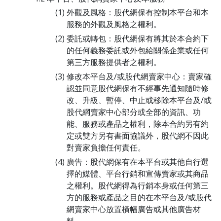
外觀及風格：股代網保有控制本平台和本
服務的外觀及風格之權利。
委託或轉包：股代網保有將其於本合約下
的任何義務委託或外包給關係企業或任何
第三方服務提供者之權利。
修改本平台及/或股代網賣家中心：賣家確
認並同意股代網保有不經事先通知隨時修
改、升級、暫停、中止或移除本平台及/或
股代網賣家中心部分或全部的資訊、功
能、服務或產品之權利，除本合約另有約
定或雙方另有書面協議外，股代網不因此
對賣家負擔任何責任。
廣告：股代網保有在本平台或其他自行選
擇的媒體、平台行銷和宣傳賣家或其商品
之權利。股代網得為行銷本身或任何第三
方的服務或產品之目的在本平台及/或股代
網賣家中心放置橫幅廣告或其他廣告材