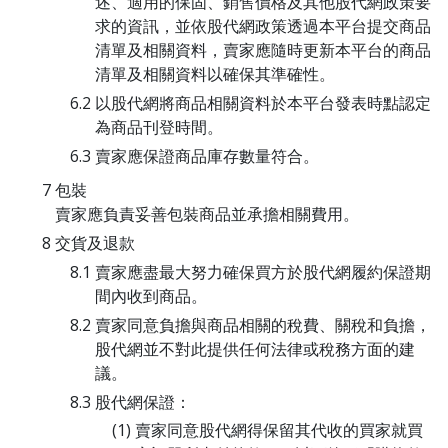
述、適用的保固、銷售價格及其他股代網政策要
求的資訊，並依股代網政策透過本平台提交商品
清單及相關資料，賣家應隨時更新本平台的商品
清單及相關資料以確保其準確性。
以股代網將商品相關資料於本平台發表時點認定
為商品刊登時間。
賣家應保證商品庫存數量符合。
包裝
賣家應負責妥善包裝商品並承擔相關費用。
交貨及退款
賣家應盡最大努力確保買方於股代網履約保證期
間內收到商品。
賣家同意負擔與商品相關的稅費、關稅和負擔，
股代網並不對此提供任何法律或稅務方面的建
議。
股代網保證：
賣家同意股代網得保留其代收的買家就買