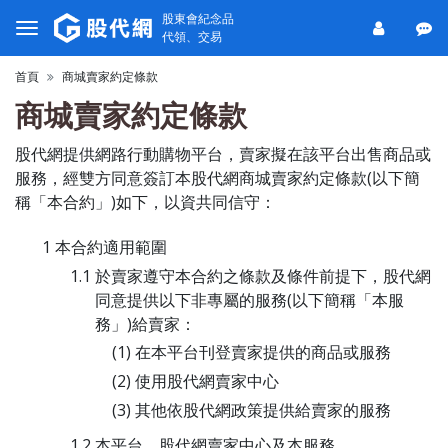
股東會紀念品
代領、交易
首頁
商城賣家約定條款
商城賣家約定條款
股代網提供網路行動購物平台，賣家擬在該平台出售商品或
服務，經雙方同意簽訂本股代網商城賣家約定條款(以下簡
稱「本合約」)如下，以資共同信守：
本合約適用範圍
於賣家遵守本合約之條款及條件前提下，股代網
同意提供以下非專屬的服務(以下簡稱「本服
務」)給賣家：
在本平台刊登賣家提供的商品或服務
使用股代網賣家中心
其他依股代網政策提供給賣家的服務
本平台、股代網賣家中心及本服務