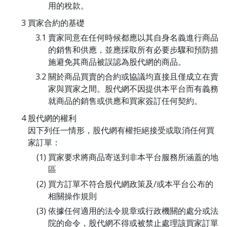
用的稅款。
買家合約的基礎
賣家同意在任何時候都應以其自身名義進行商品
的銷售和供應，並應採取所有必要步驟和預防措
施避免其商品被誤認為股代網的商品。
關於商品買賣的合約或協議均直接且僅成立在賣
家與買家之間。股代網不因提供本平台而有義務
就商品的銷售或供應和買家簽訂任何契約。
股代網的權利
因下列任一情形，股代網有權拒絕接受或取消任何買
家訂單：
買家要求將商品寄送到非本平台服務所涵蓋的地
區
買方訂單不符合股代網政策及/或本平台公布的
相關操作規則
依據任何適用的法令規章或行政機關的處分或法
院的命令，股代網不得或被禁止處理該買家訂單