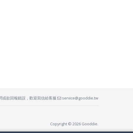
問或欲回報錯誤，歡迎寫信給客服
service@gooddie.tw
Copyright © 2026 Gooddie.