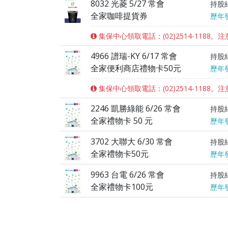
8032 光菱 5/27 常會
持股
全家咖啡提貨券
歷年
集保中心領取電話：(02)2514-1188。
4966 譜瑞-KY 6/17 常會
持股
全家便利商店禮物卡50元
歷年
集保中心領取電話：(02)2514-1188
2246 凱勝綠能 6/26 常會
持股
全家禮物卡 50 元
歷年
3702 大聯大 6/30 常會
持股
全家禮物卡50元
歷年
9963 台電 6/26 常會
持股
全家禮物卡100元
歷年