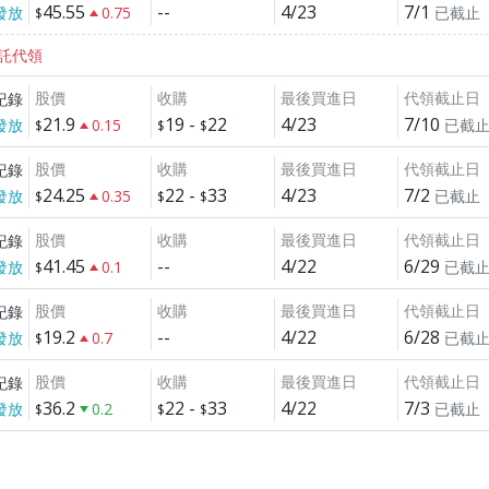
45.55
--
4/23
7/1
發放
0.75
已截止
託代領
股價
收購
最後買進日
代領截止日
紀錄
21.9
19
-
22
4/23
7/10
發放
0.15
已截
股價
收購
最後買進日
代領截止日
紀錄
24.25
22
-
33
4/23
7/2
發放
0.35
已截止
股價
收購
最後買進日
代領截止日
紀錄
41.45
--
4/22
6/29
發放
0.1
已截
股價
收購
最後買進日
代領截止日
紀錄
19.2
--
4/22
6/28
發放
0.7
已截
股價
收購
最後買進日
代領截止日
紀錄
36.2
22
-
33
4/22
7/3
發放
0.2
已截止