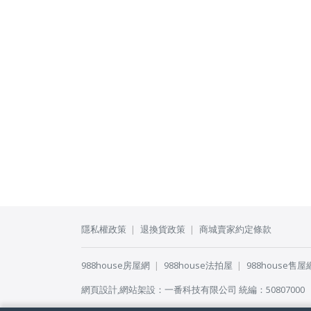
隱私權政策
退換貨政策
商城賣家約定條款
988house房屋網
988house法拍屋
988house售屋
網頁設計
,
網站架設
：
一番科技有限公司
統編：50807000