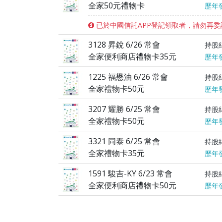
全家50元禮物卡
歷年
已於中國信託APP登記領取者，請勿再委
3128 昇銳 6/26 常會
持股
全家便利商店禮物卡35元
歷年
1225 福懋油 6/26 常會
持股
全家禮物卡50元
歷年
3207 耀勝 6/25 常會
持股
全家禮物卡50元
歷年
3321 同泰 6/25 常會
持股
全家禮物卡35元
歷年
1591 駿吉-KY 6/23 常會
持股
全家便利商店禮物卡50元
歷年