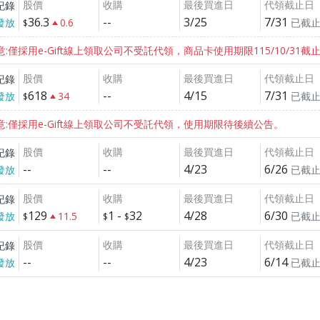
股價
收購
最後買進日
代領截止日
紀錄
36.3
--
3/25
7/31
發放
0.6
已截
注意:僅採用e-Gift線上領取公司不受託代領，商品卡使用期限115/10/31截
股價
收購
最後買進日
代領截止日
紀錄
618
--
4/15
7/31
發放
34
已截
。注意:僅採用e-Gift線上領取公司不受託代領，使用期限待後續公告。
股價
收購
最後買進日
代領截止日
紀錄
--
--
4/23
6/26
發放
已截
股價
收購
最後買進日
代領截止日
紀錄
129
1
-
32
4/28
6/30
發放
11.5
已截
股價
收購
最後買進日
代領截止日
紀錄
--
--
4/23
6/14
發放
已截