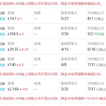
8。注意:僅採用e-Gift線上領取公司不受託代領，商品卡使用期限待後續公告。
股價
收購
最後買進日
代領截止日
紀錄
74.7
--
5/27
8/1
發放
1
已截止
股價
收購
最後買進日
代領截止日
紀錄
109.5
--
7/30
9/2
發放
5
可代領
股價
收購
最後買進日
代領截止日
紀錄
29.35
--
4/15
6/18
發放
0.25
已截
股價
收購
最後買進日
代領截止日
紀錄
140
--
4/8
7/31
發放
6.5
已截
8。注意:僅採用e-Gift線上領取公司不受託代領，商品卡使用期限待後續公告。
股價
收購
最後買進日
代領截止日
紀錄
2,160
--
3/25
7/31
發放
195
已截
注意:僅採用e-Gift線上領取公司不受託代領，商品卡使用期限115/10/31截