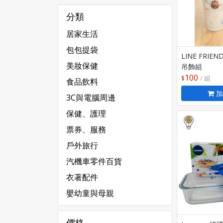
分類
居家生活
包包提袋
LINE FRI
美妝保健
吊飾組
100
/ 組
食品飲料
加
3C與電腦周邊
保健、護理
票券、服務
戶外旅行
汽機車零件百貨
衣著配件
嬰幼童與母親
價格