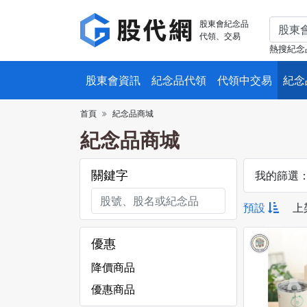
股東會紀念品
代領、交易
熱搜紀念
股東會資訊
紀念品代領
代領中交易
紀念
首頁
紀念品商城
紀念品商城
關鍵字
我的篩選
預設
上
優惠
降價商品
優惠商品