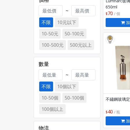
Lumnarc
650ml
~
70
/ 個
不限
10元以下
加
10-50元
50-100元
100-500元
500元以上
數量
~
不限
10個以下
10-50個
50-100個
不鏽鋼玻璃定
100個以上
40
/ 瓶
加
物流