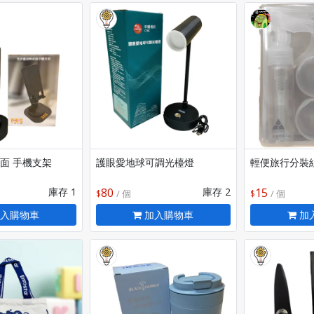
面 手機支架
護眼愛地球可調光檯燈
輕便旅行分裝
庫存 1
80
庫存 2
15
/ 個
/ 個
入購物車
加入購物車
加