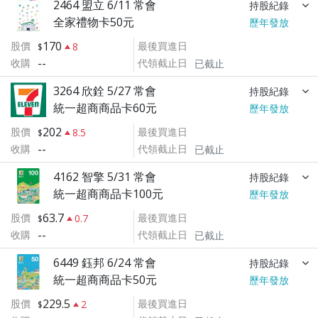
2464 盟立 6/11 常會
持股紀錄
全家禮物卡50元
歷年發放
170
股價
最後買進日
8
--
收購
代領截止日
已截止
3264 欣銓 5/27 常會
持股紀錄
統一超商商品卡60元
歷年發放
202
股價
最後買進日
8.5
--
收購
代領截止日
已截止
4162 智擎 5/31 常會
持股紀錄
統一超商商品卡100元
歷年發放
63.7
股價
最後買進日
0.7
--
收購
代領截止日
已截止
6449 鈺邦 6/24 常會
持股紀錄
統一超商商品卡50元
歷年發放
229.5
股價
最後買進日
2