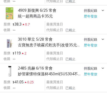
--
收購
代領截止日
已截止
4909 新復興 6/25 常會
持股紀錄
統一超商商品卡35元
歷年發放
38.3
股價
最後買進日
0.7
--
收購
代領截止日
已截止
3010 華立 5/28 常會
持股紀錄
古寶無患子噴霧式乾洗手(改發35元禮卷)
歷年發放
119
股價
最後買進日
2
--
收購
代領截止日
已截止
2485 兆赫 6/16 常會
持股紀錄
妙管家懷特保溫杯450ml(SUS304不鏽鋼)
歷年發放
41.05
股價
最後買進日
0.25
--
收購
代領截止日
已截止