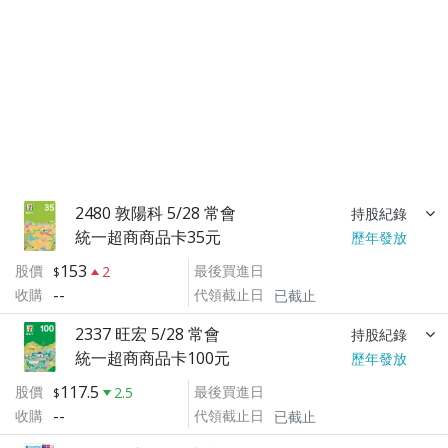
2480 敦陽科 5/28 常會
持股紀錄
統一超商商品卡35元
歷年發放
153
股價
最後買進日
2
--
收購
代領截止日
已截止
2337 旺宏 5/28 常會
持股紀錄
統一超商商品卡100元
歷年發放
117.5
股價
最後買進日
2.5
--
收購
代領截止日
已截止