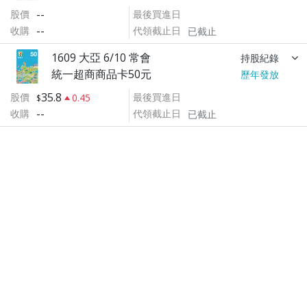
--
股價
最後買進日
--
收購
代領截止日
已截止
1609 大亞 6/10 常會
持股紀錄
統一超商商品卡50元
歷年發放
35.8
股價
最後買進日
0.45
--
收購
代領截止日
已截止