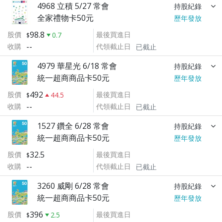
4968 立積 5/27 常會
持股紀錄
全家禮物卡50元
歷年發放
98.8
股價
最後買進日
0.7
--
收購
代領截止日
已截止
4979 華星光 6/18 常會
持股紀錄
統一超商商品卡50元
歷年發放
492
股價
最後買進日
44.5
--
收購
代領截止日
已截止
1527 鑽全 6/28 常會
持股紀錄
統一超商商品卡50元
歷年發放
32.5
股價
最後買進日
--
收購
代領截止日
已截止
3260 威剛 6/28 常會
持股紀錄
統一超商商品卡50元
歷年發放
396
股價
最後買進日
2.5