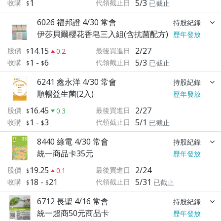
1
5/3
收購
代領截止日
已截止
6026 福邦證 4/30 常會
持股紀錄
伊莎貝爾櫻花香皂三入組(含抗菌配方)
歷年發放
14.15
2/27
股價
最後買進日
0.2
1
-
6
5/3
收購
代領截止日
已截止
6241 鑫永洋 4/30 常會
持股紀錄
順暢益生菌(2入)
歷年發放
16.45
2/27
股價
最後買進日
0.3
1
-
3
5/1
收購
代領截止日
已截止
8440 綠電 4/30 常會
持股紀錄
統一商品卡35元
歷年發放
19.25
2/24
股價
最後買進日
0.1
18
-
21
5/31
收購
代領截止日
已截止
6712 長聖 4/16 常會
持股紀錄
統一超商50元商品卡
歷年發放