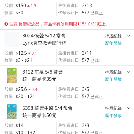
150
2/13
股價
最後買進日
1.5
30
5/7
收購
代領截止日
已截止
注意:長聖紀念品，商品卡有使用期限115/10/31截止。
3024 憶聲 5/12 常會
持股紀錄
Lynx真空掀蓋隨行杯
歷年發放
12.5
3/11
股價
最後買進日
0.1
3
-
21
5/7
收購
代領截止日
已截止
3122 笙泉 5/8 常會
持股紀錄
統一商品卡35元
歷年發放
25.6
3/5
股價
最後買進日
0.4
20
-
21
5/7
收購
代領截止日
已截止
5398 慕康生醫 5/4 常會
持股紀錄
統一商品卡50元
歷年發放
14
3/3
股價
最後買進日
10
-
32
5/7
收購
代領截止日
已截止