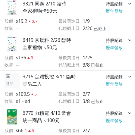
3321 同泰 2/10 臨時
持股紀錄
全家禮物卡50元
歷年發放
19.2
1/9
股價
最後買進日
0.7
--
2/26
收購
代領截止日
已截止
6419 京晨科 2/26 臨時
持股紀錄
全家禮物卡50元
歷年發放
136
1/25
股價
最後買進日
3
--
3/8
收購
代領截止日
已截止
3715 定穎投控 3/11 臨時
持股紀錄
香皂二入
禮品
歷年發放
109.5
2/7
股價
最後買進日
5
1
-
4
3/8
收購
代領截止日
已截止
6770 力積電 4/10 常會
持股紀錄
統一商品卡100元
歷年發放
66.1
2/7
股價
最後買進日
6