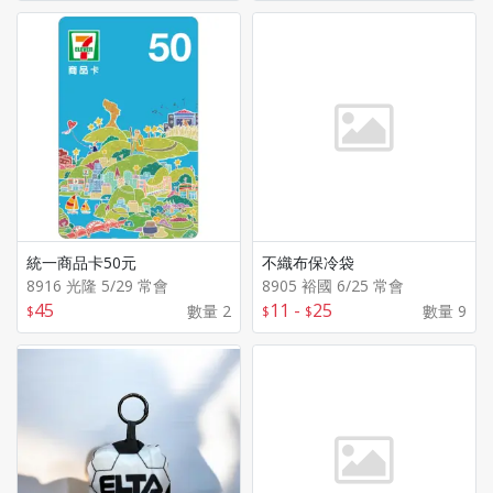
統一商品卡50元
不織布保冷袋
8916 光隆 5/29 常會
8905 裕國 6/25 常會
45
11
-
25
數量 2
數量 9