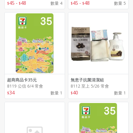
45
-
48
45
-
48
數量 4
數量 5
超商商品卡35元
無患子抗菌清潔組
8119 公信 6/4 常會
8112 至上 5/26 常會
34
40
數量 1
數量 1