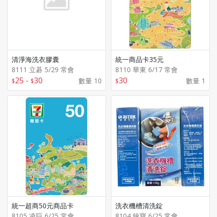
清淨海洗衣膠囊
統一商品卡35元
8111 立碁 5/29 常會
8110 華東 6/17 常會
25
-
30
30
數量 10
數量 1
統一超商50元商品卡
洗衣機槽清洗錠
8105 凌巨 6/25 常會
8104 錸寶 6/25 常會