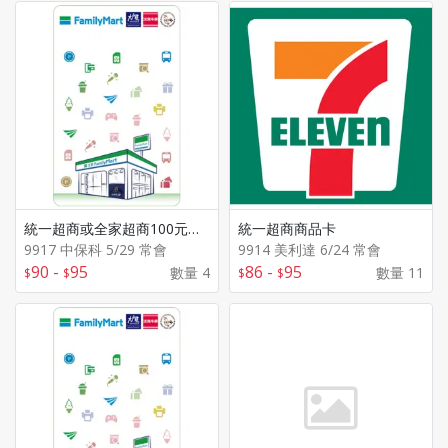
統一超商或全家超商100元商品卡(擇一)
統一超商商品卡
9917 中保科 5/29 常會
9914 美利達 6/24 常會
90
-
95
86
-
95
數量 4
數量 11