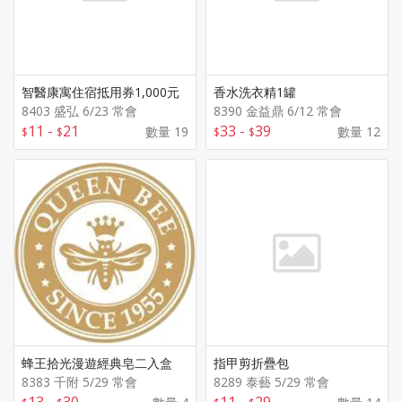
智醫康寓住宿抵用券1,000元
香水洗衣精1罐
8403 盛弘 6/23 常會
8390 金益鼎 6/12 常會
11
-
21
33
-
39
數量 19
數量 12
蜂王拾光漫遊經典皂二入盒
指甲剪折疊包
8383 千附 5/29 常會
8289 泰藝 5/29 常會