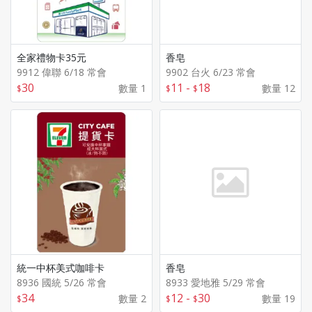
全家禮物卡35元
香皂
9912 偉聯 6/18 常會
9902 台火 6/23 常會
30
11
-
18
數量 1
數量 12
統一中杯美式咖啡卡
香皂
8936 國統 5/26 常會
8933 愛地雅 5/29 常會
34
12
-
30
數量 2
數量 19