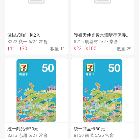
濾掛式咖啡包2入
護妍天使光透水潤雙星保養限定組
8222 寶一 6/24 常會
8215 明基材 5/27 常會
11
-
30
22
-
100
數量 11
數量 29
統一商品卡50元
統一商品卡50元
8213 志超 5/27 常會
8150 南茂 5/26 常會