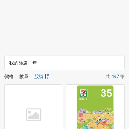
我的篩選：
無
價格
數量
股號
共
497
筆