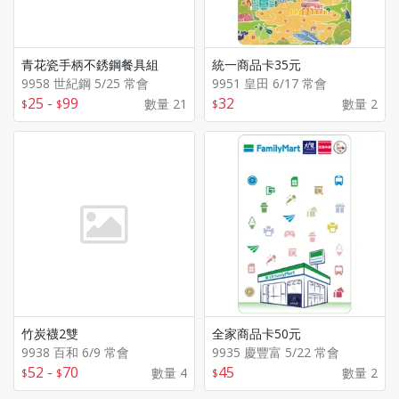
青花瓷手柄不銹鋼餐具組
統一商品卡35元
9958 世紀鋼 5/25 常會
9951 皇田 6/17 常會
25
-
99
32
數量 21
數量 2
竹炭襪2雙
全家商品卡50元
9938 百和 6/9 常會
9935 慶豐富 5/22 常會
52
-
70
45
數量 4
數量 2