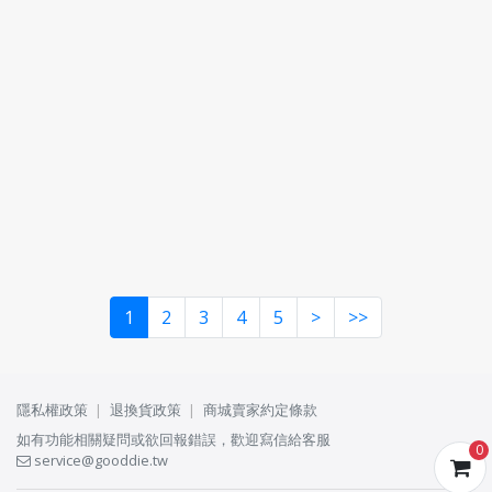
1
2
3
4
5
>
>>
隱私權政策
退換貨政策
商城賣家約定條款
如有功能相關疑問或欲回報錯誤，歡迎寫信給客服
0
service@gooddie.tw