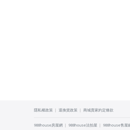
隱私權政策
退換貨政策
商城賣家約定條款
988house房屋網
988house法拍屋
988house售屋