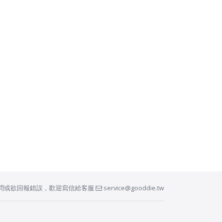
問或欲回報錯誤，歡迎寫信給客服
service@gooddie.tw