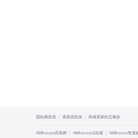
隱私權政策
退換貨政策
商城賣家約定條款
988house房屋網
988house法拍屋
988house售屋