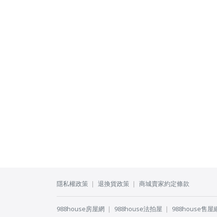
隱私權政策
退換貨政策
商城賣家約定條款
988house房屋網
988house法拍屋
988house售屋