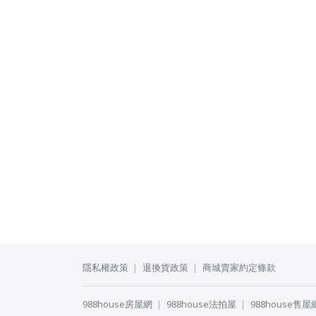
隱私權政策
退換貨政策
商城賣家約定條款
988house房屋網
988house法拍屋
988house售屋