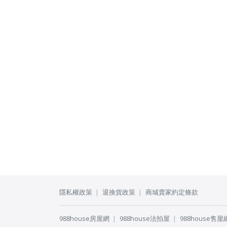
隱私權政策
退換貨政策
商城賣家約定條款
988house房屋網
988house法拍屋
988house售屋