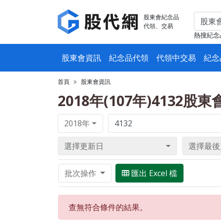
股東會紀念品
代領、交易
熱搜紀念
股東會資訊
紀念品代領
代領中交易
紀念
首頁
股東會資訊
2018年(107年)4132股
2018年
選擇更新日
選擇最後
批次操作
匯出 Excel 檔
查無符合條件的結果。