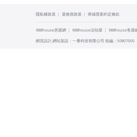
隱私權政策
退換貨政策
商城賣家約定條款
988house房屋網
988house法拍屋
988house售屋
網頁設計
,
網站架設
：
一番科技有限公司
統編：50807000