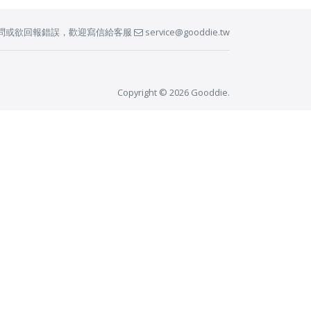
問或欲回報錯誤，歡迎寫信給客服
service@gooddie.tw
Copyright © 2026 Gooddie.