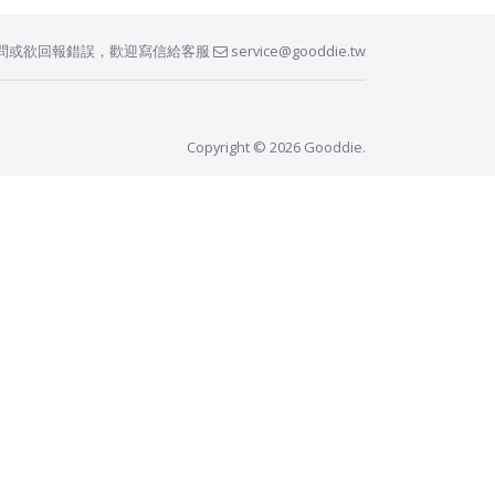
問或欲回報錯誤，歡迎寫信給客服
service@gooddie.tw
Copyright © 2026 Gooddie.