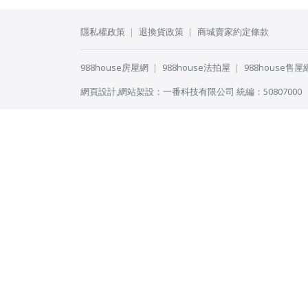
隱私權政策
退換貨政策
商城賣家約定條款
988house房屋網
988house法拍屋
988house售屋
網頁設計
,
網站架設
：
一番科技有限公司
統編：50807000