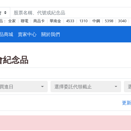
品：
全家
聯電
商品卡
華南金
4533
1310
中鋼
5398
3040
品商城
賣家中心
關於我們
東會紀念品
買進日
選擇委託代領截止
更