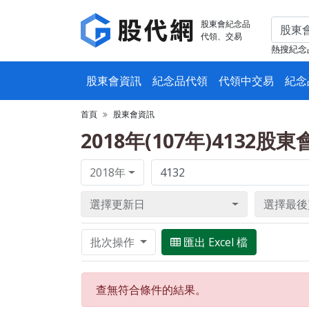
股東會紀念品
代領、交易
熱搜紀念
股東會資訊
紀念品代領
代領中交易
紀念
首頁
股東會資訊
2018年(107年)4132股
2018年
選擇更新日
選擇最後
批次操作
匯出 Excel 檔
查無符合條件的結果。