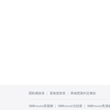
隱私權政策
退換貨政策
商城賣家約定條款
988house房屋網
988house法拍屋
988house售屋