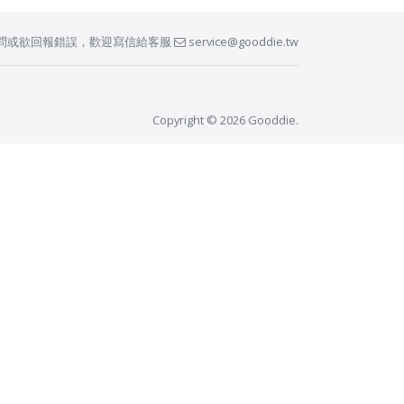
問或欲回報錯誤，歡迎寫信給客服
service@gooddie.tw
Copyright © 2026 Gooddie.