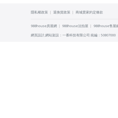
隱私權政策
退換貨政策
商城賣家約定條款
988house房屋網
988house法拍屋
988house售屋
網頁設計
,
網站架設
：
一番科技有限公司
統編：50807000