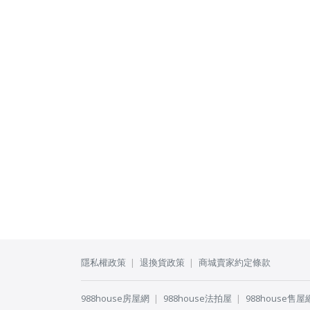
隱私權政策
退換貨政策
商城賣家約定條款
988house房屋網
988house法拍屋
988house售屋