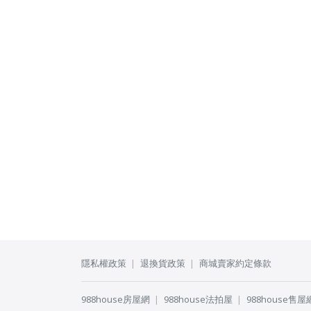
隱私權政策
退換貨政策
商城賣家約定條款
988house房屋網
988house法拍屋
988house售屋