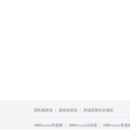
隱私權政策
退換貨政策
商城賣家約定條款
988house房屋網
988house法拍屋
988house售屋