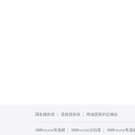
隱私權政策
退換貨政策
商城賣家約定條款
988house房屋網
988house法拍屋
988house售屋