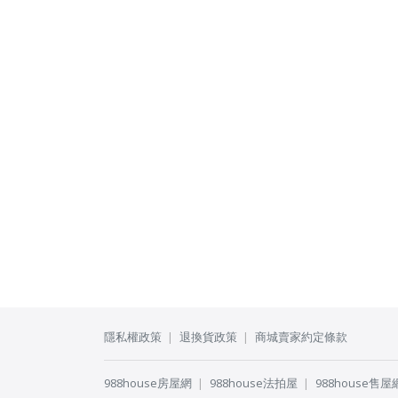
隱私權政策
退換貨政策
商城賣家約定條款
988house房屋網
988house法拍屋
988house售屋