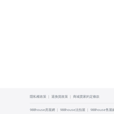
隱私權政策
退換貨政策
商城賣家約定條款
988house房屋網
988house法拍屋
988house售屋