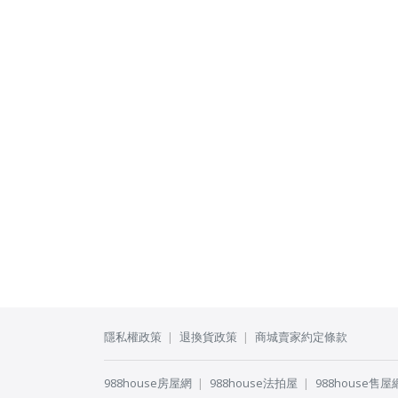
隱私權政策
退換貨政策
商城賣家約定條款
988house房屋網
988house法拍屋
988house售屋