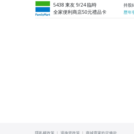
5438 東友 9/24 臨時
持股
全家便利商店50元禮品卡
歷年
隱私權政策
退換貨政策
商城賣家約定條款