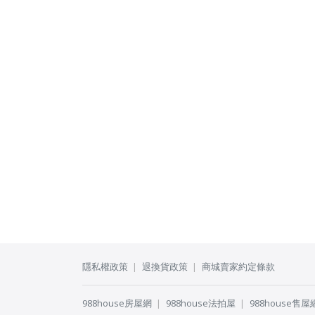
隱私權政策
退換貨政策
商城賣家約定條款
988house房屋網
988house法拍屋
988house售屋