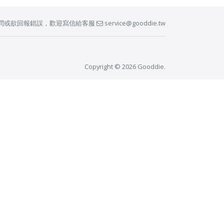
問或欲回報錯誤，歡迎寫信給客服
service@gooddie.tw
Copyright © 2026 Gooddie.