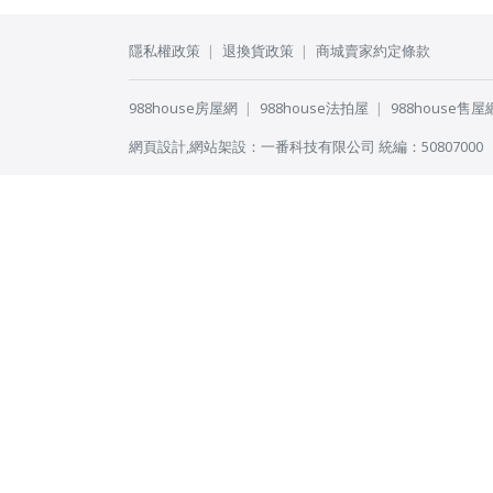
隱私權政策
退換貨政策
商城賣家約定條款
988house房屋網
988house法拍屋
988house售屋
網頁設計
,
網站架設
：
一番科技有限公司
統編：50807000