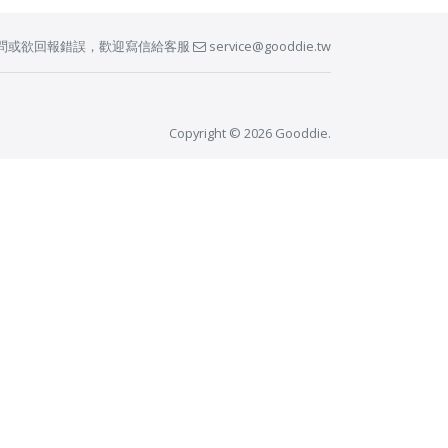
問或欲回報錯誤，歡迎寫信給客服
service@gooddie.tw
Copyright © 2026 Gooddie.