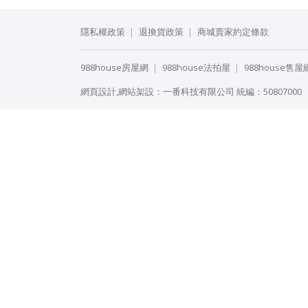
隱私權政策
退換貨政策
商城賣家約定條款
988house房屋網
988house法拍屋
988house售屋
網頁設計
,
網站架設
：
一番科技有限公司
統編：50807000