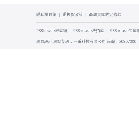
隱私權政策
退換貨政策
商城賣家約定條款
988house房屋網
988house法拍屋
988house售屋
網頁設計
,
網站架設
：
一番科技有限公司
統編：50807000