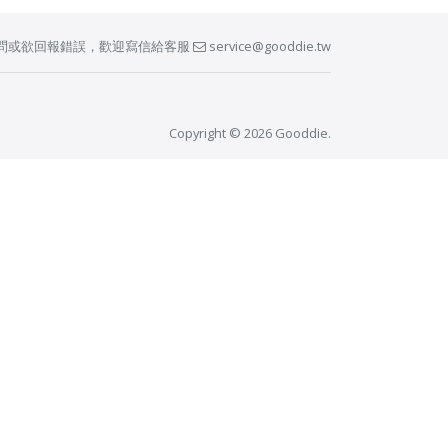
問或欲回報錯誤，歡迎寫信給客服
service@gooddie.tw
Copyright © 2026 Gooddie.