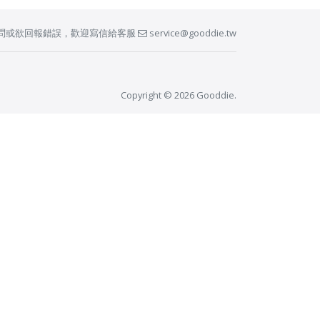
問或欲回報錯誤，歡迎寫信給客服
service@gooddie.tw
Copyright © 2026 Gooddie.