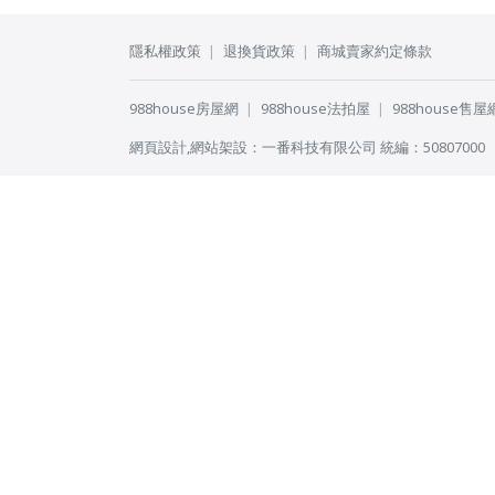
隱私權政策
退換貨政策
商城賣家約定條款
988house房屋網
988house法拍屋
988house售屋
網頁設計
,
網站架設
：
一番科技有限公司
統編：50807000