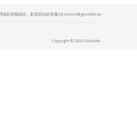
問或欲回報錯誤，歡迎寫信給客服
service@gooddie.tw
Copyright © 2026 Gooddie.