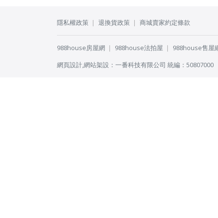
隱私權政策
退換貨政策
商城賣家約定條款
988house房屋網
988house法拍屋
988house售屋
網頁設計
,
網站架設
：
一番科技有限公司
統編：50807000