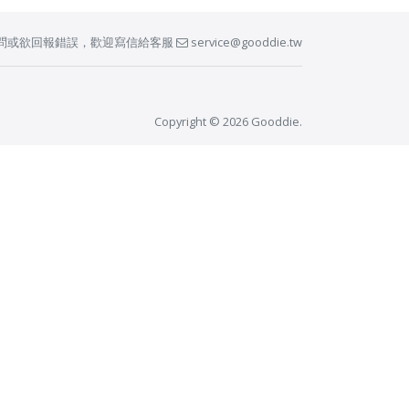
問或欲回報錯誤，歡迎寫信給客服
service@gooddie.tw
Copyright © 2026 Gooddie.