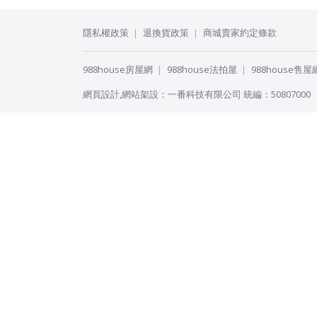
隱私權政策
退換貨政策
商城賣家約定條款
988house房屋網
988house法拍屋
988house售屋
網頁設計
,
網站架設
：
一番科技有限公司
統編：50807000