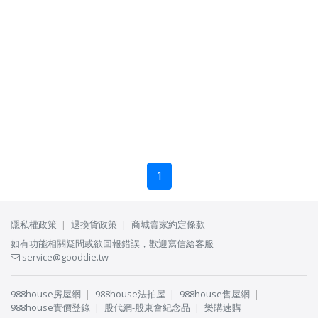
1
隱私權政策
退換貨政策
商城賣家約定條款
如有功能相關疑問或欲回報錯誤，歡迎寫信給客服
service@gooddie.tw
988house房屋網
988house法拍屋
988house售屋網
988house實價登錄
股代網-股東會紀念品
樂購速購