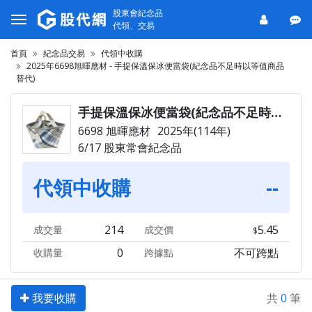
股東會紀念品
代領、交易
首頁
紀念品交易
代領中收購
2025年6698旭暉應材 - 手提保溫保冰便當袋(紀念品不足時以等值商品
替代)
手提保溫保冰便當袋(紀念品不足時以等值商品替代)
6698 旭暉應材
2025年(114年)
6/17 股東常會紀念品
代領中收購
--
214
5.45
成交量
成交價
0
不可跨點
收購量
跨據點
我要收購
共
0
筆