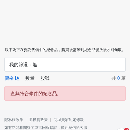
以下為正在委託代領中的紀念品，購買後需等到紀念品發放後才能領取。
我的篩選：
無
價格
數量
股號
共
0
筆
查無符合條件的紀念品。
隱私權政策
退換貨政策
商城賣家約定條款
如有功能相關疑問或欲回報錯誤，歡迎寫信給客服