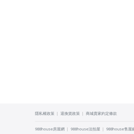
隱私權政策
退換貨政策
商城賣家約定條款
988house房屋網
988house法拍屋
988house售屋