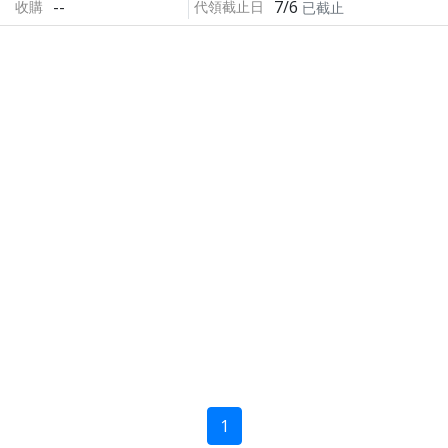
--
7/6
收購
代領截止日
已截止
1