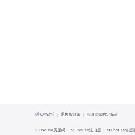
隱私權政策
退換貨政策
商城賣家約定條款
988house房屋網
988house法拍屋
988house售屋