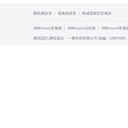
隱私權政策
退換貨政策
商城賣家約定條款
988house房屋網
988house法拍屋
988house售屋
網頁設計
,
網站架設
：
一番科技有限公司
統編：50807000