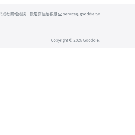
問或欲回報錯誤，歡迎寫信給客服
service@gooddie.tw
Copyright © 2026 Gooddie.