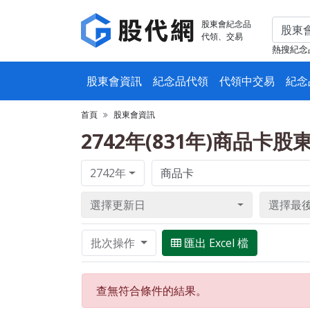
股東會紀念品
代領、交易
熱搜紀念
股東會資訊
紀念品代領
代領中交易
紀念
首頁
股東會資訊
2742年(831年)商品卡
2742年
選擇更新日
選擇最
批次操作
匯出 Excel 檔
查無符合條件的結果。