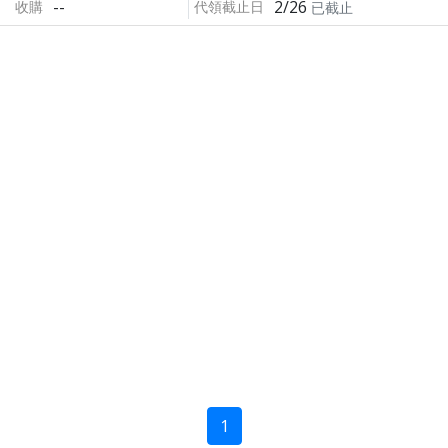
--
2/26
收購
代領截止日
已截止
1