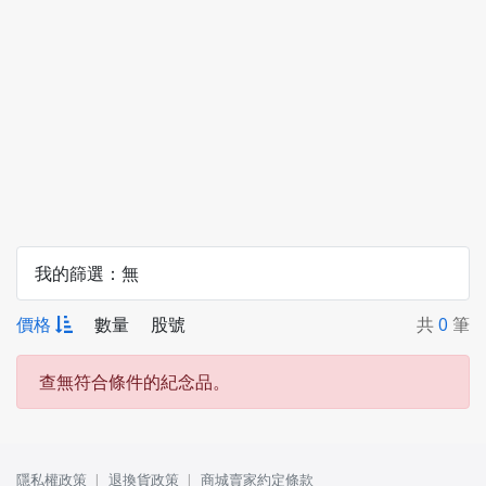
我的篩選：
無
價格
數量
股號
共
0
筆
查無符合條件的紀念品。
隱私權政策
退換貨政策
商城賣家約定條款