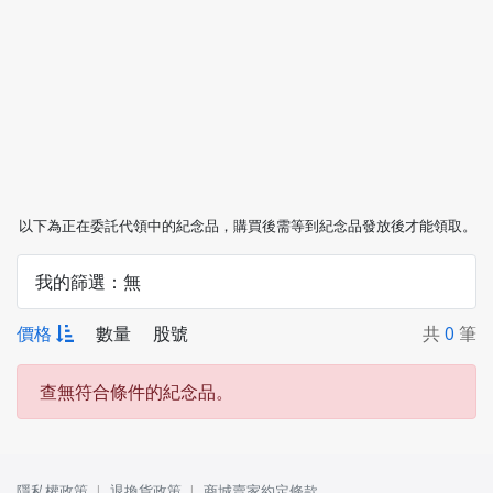
以下為正在委託代領中的紀念品，購買後需等到紀念品發放後才能領取。
我的篩選：
無
價格
數量
股號
共
0
筆
查無符合條件的紀念品。
隱私權政策
退換貨政策
商城賣家約定條款